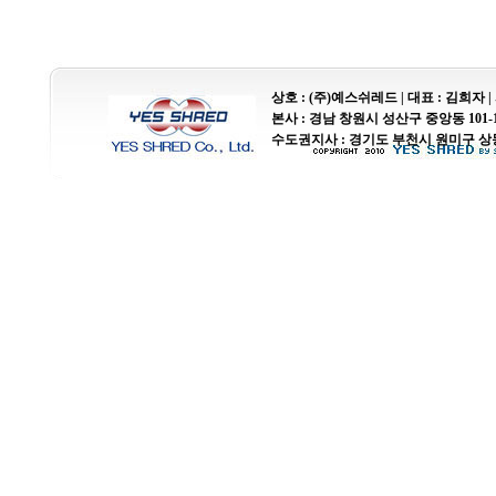
상호 : (주)예스쉬레드 | 대표 : 김희자 | 사업자
본사 : 경남 창원시 성산구 중앙동 101-1 경남오
수도권지사 : 경기도 부천시 원미구 상