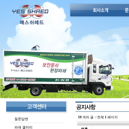
19
개의 글 / 전체
1
페이지
질문답변
파쇄 갤러리