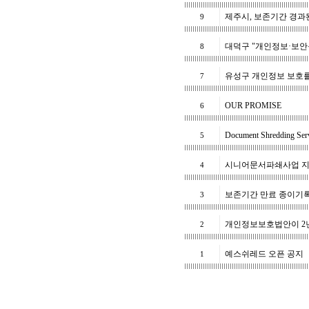
제주시, 보존기간 경과된
9
대덕구 "개인정보·보안
8
유성구 개인정보 보호를
7
OUR PROMISE
6
Document Shredding Ser
5
시니어문서파쇄사업 지
4
보존기간 만료 종이기
3
개인정보보호법안이 2년
2
예스쉬레드 오픈 공지
1